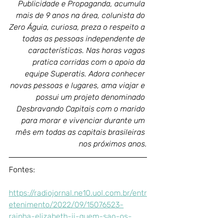
Publicidade e Propaganda, acumula 
mais de 9 anos na área, colunista do 
Zero Águia, curiosa, preza o respeito a 
todas as pessoas independente de 
características. Nas horas vagas 
pratica corridas com o apoio da 
equipe Superatis. Adora conhecer 
novas pessoas e lugares, ama viajar e 
possui um projeto denominado 
Desbravando Capitais com o marido 
para morar e vivenciar durante um 
mês em todas as capitais brasileiras 
nos próximos anos.
Fontes: 
https://radiojornal.ne10.uol.com.br/entr
etenimento/2022/09/15076523-
rainha-elizabeth-ii-quem-sao-os-