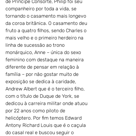
de Príncipe Consorte, Philip foi seu 
companheiro por toda a vida, se 
tornando o casamento mais longevo 
da coroa britânica. O casamento deu 
fruto a quatro filhos, sendo Charles o 
mais velho e o primeiro herdeiro na 
linha de sucessão ao trono 
monárquico, Anne – única do sexo 
feminino com destaque na maneira 
diferente de pensar em relação à 
família – por não gostar muito de 
exposição se dedica à caridade, 
Andrew Albert que é o terceiro filho, 
com o título de Duque de York, se 
dedicou à carreira militar onde atuou 
por 22 anos como piloto de 
helicóptero. Por fim temos Edward 
Antony Richard Louis que é o caçula 
do casal real e buscou seguir o 