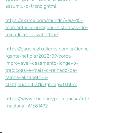
assumiu-o-trono.ghtml
https://exame.com/mundo/veja-15-
momentos-e-imagens-historicas-do-
reinado-de-elizabeth-ii/
https://gauchazh.clicrbs.com.br/donna
/gente/noticia/2022/09/coroa-
improvavel-casamento-longevo-
tradicoes-e-mais-o-reinado-da-
rainha-elizabeth-ii-
cl7t4jeur004c0163gtrolgw0.html
https://www.bbc.com/portuguese/inte
rnacional-61681472