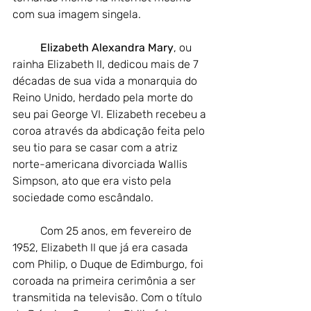
com sua imagem singela.
Elizabeth Alexandra Mary
, ou 
rainha Elizabeth II, dedicou mais de 7 
décadas de sua vida a monarquia do 
Reino Unido, herdado pela morte do 
seu pai George VI. Elizabeth recebeu a 
coroa através da abdicação feita pelo 
seu tio para se casar com a atriz 
norte-americana divorciada Wallis 
Simpson, ato que era visto pela 
sociedade como escândalo.
Com 25 anos, em fevereiro de 
1952, Elizabeth II que já era casada 
com Philip, o Duque de Edimburgo, foi 
coroada na primeira cerimônia a ser 
transmitida na televisão. Com o título 