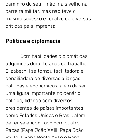
caminho do seu irmão mais velho na 
carreira militar, mas não teve o 
mesmo sucesso e foi alvo de diversas 
críticas pela imprensa.
Política e diplomacia
            Com habilidades diplomáticas 
adquiridas durante anos de trabalho, 
Elizabeth II se tornou facilitadora e 
conciliadora de diversas alianças 
políticas e econômicas, além de ser 
uma figura importante no cenário 
político, lidando com diversos 
presidentes de países importantes 
como Estados Unidos e Brasil, além 
de ter se encontrado com quatro 
Papas (Papa João XXIII, Papa João 
Paulo II, Papa Bento XVI e o Papa 