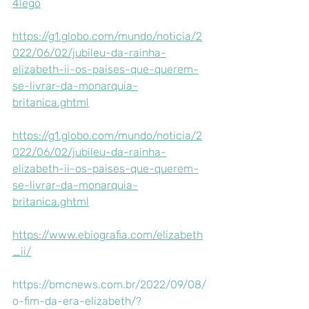
4lego
https://g1.globo.com/mundo/noticia/2
022/06/02/jubileu-da-rainha-
elizabeth-ii-os-paises-que-querem-
se-livrar-da-monarquia-
britanica.ghtml
https://g1.globo.com/mundo/noticia/2
022/06/02/jubileu-da-rainha-
elizabeth-ii-os-paises-que-querem-
se-livrar-da-monarquia-
britanica.ghtml
https://www.ebiografia.com/elizabeth
_ii/
https://bmcnews.com.br/2022/09/08/
o-fim-da-era-elizabeth/?