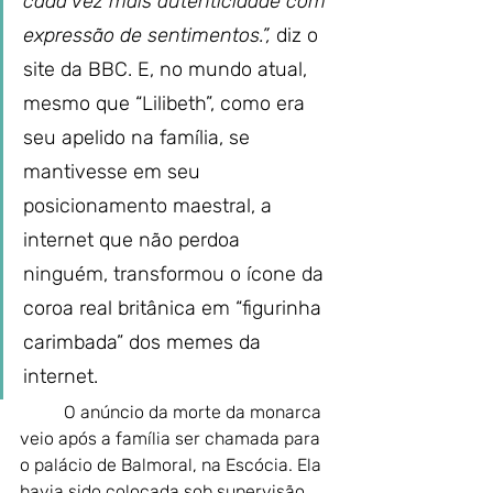
cada vez mais autenticidade com 
expressão de sentimentos.”,
 diz o 
site da BBC. E, no mundo atual, 
mesmo que “Lilibeth”, como era 
seu apelido na família, se 
mantivesse em seu 
posicionamento maestral, a 
internet que não perdoa 
ninguém, transformou o ícone da 
coroa real britânica em “figurinha 
carimbada” dos memes da 
internet.
O anúncio da morte da monarca 
veio após a família ser chamada para 
o palácio de Balmoral, na Escócia. Ela 
havia sido colocada sob supervisão 