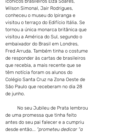
icônicos brasileiros Elza Soares, 
Wilson Simonal, Jair Rodrigues, 
conheceu o museu do Ipiranga e 
visitou o terraço do Edifício Itália. Se 
tornou a única monarca britânica que 
visitou a América do Sul, segundo o 
embaixador do Brasil em Londres, 
Fred Arruda. Também tinha o costume 
de responder às cartas de brasileiros 
que recebia, a mais recente que se 
têm notícia foram os alunos do 
Colégio Santa Cruz na Zona Oeste de 
São Paulo que receberam no dia 28 
de junho.
No seu Jubileu de Prata lembrou 
de uma promessa que tinha feito 
antes do seu pai falecer e a cumpriu 
desde então... 
“prometeu dedicar “a 