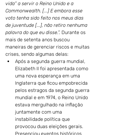
vida” a servir o Reino Unido e a 
Commonwealth. [...] E embora esse 
voto tenha sido feito nos meus dias 
de juventude [...], não retiro nenhuma 
palavra do que eu disse.”. 
Durante os 
mais de setenta anos buscou 
maneiras de gerenciar riscos e muitas 
crises, sendo algumas delas:
Após a segunda guerra mundial, 
Elizabeth II foi apresentada como 
uma nova esperança em uma 
Inglaterra que ficou empobrecida 
pelos estragos da segunda guerra 
mundial e em 1974, o Reino Unido 
estava mergulhado na inflação 
juntamente com uma 
instabilidade política que 
provocou duas eleições gerais. 
Presenciou eventos históricos 