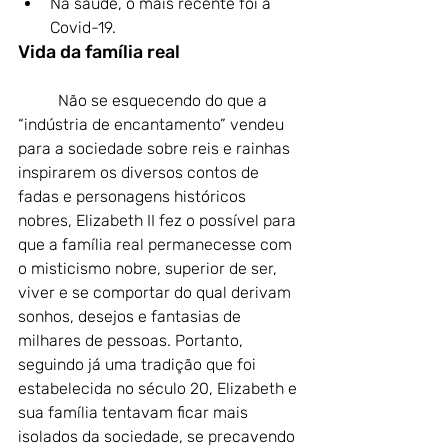
Na saúde, o mais recente foi a 
Covid-19.
Vida da família real
	N
ão se esquecendo do que a 
“indústria de encantamento” vendeu 
para a sociedade sobre reis e rainhas 
inspirarem os diversos contos de 
fadas e personagens históricos 
nobres, Elizabeth II fez o possível para 
que a família real permanecesse com 
o misticismo nobre, superior de ser, 
viver e se comportar do qual derivam 
sonhos, desejos e fantasias de 
milhares de pessoas. Portanto, 
seguindo já uma tradição que foi 
estabelecida no século 20, Elizabeth e 
sua família tentavam ficar mais 
isolados da sociedade, se precavendo 