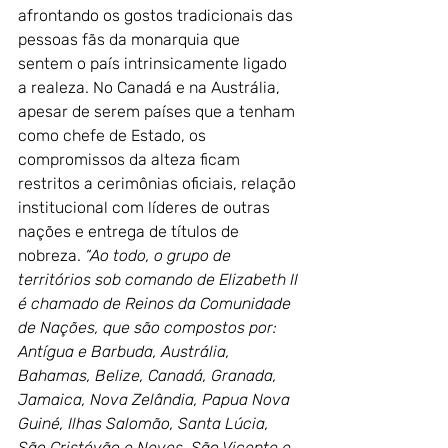
afrontando os gostos tradicionais das 
pessoas fãs da monarquia que 
sentem o país intrinsicamente ligado 
a realeza. No Canadá e na Austrália, 
apesar de serem países que a tenham 
como chefe de Estado, os 
compromissos da alteza ficam 
restritos a cerimônias oficiais, relação 
institucional com líderes de outras 
nações e entrega de títulos de 
nobreza. 
“Ao todo, o grupo de 
territórios sob comando de Elizabeth II 
é chamado de Reinos da Comunidade 
de Nações, que são compostos por: 
Antígua e Barbuda, Austrália, 
Bahamas, Belize, Canadá, Granada, 
Jamaica, Nova Zelândia, Papua Nova 
Guiné, Ilhas Salomão, Santa Lúcia, 
São Cristóvão e Neves, São Vicente e 