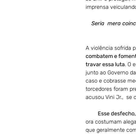
imprensa veiculando
Seria  mera coinc
A violência sofrida
combatem e fomentem
travar essa luta
. O 
junto ao Governo da
caso e cobrasse me
torcedores foram pr
acusou Vini Jr.,  se
Esse desfecho
ora costumam alegar
que geralmente com