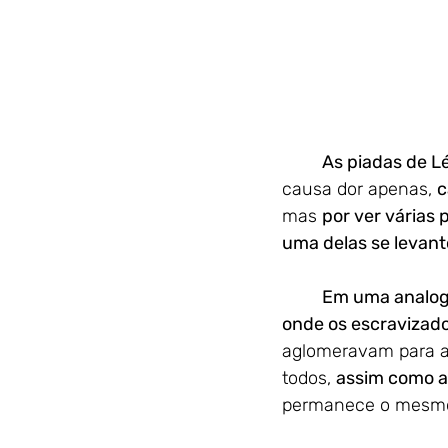
As piadas de L
causa dor apenas, 
c
mas 
por ver várias
uma delas se levant
Em uma analog
onde os escravizad
aglomeravam para as
todos, 
assim como a
permanece o mesm