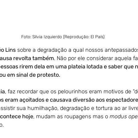
Foto: Silvia Izquierdo (Reprodução: El País)
éo Lins
 sobre a degradação a qual nossos antepassado
ausa revolta também
. Não por ele considerar aquela f
 pessoas rirem dela em uma plateia lotada e saber que
ou em sinal de protesto.
ia
, faz recordar que os pelourinhos eram motivos de “
os eram açoitados e causava diversão aos espectador
sistir sua humilhação, degradação e tortura ao ar livr
contece hoje
, mudam as roupagens mas o 
modus ope
o.