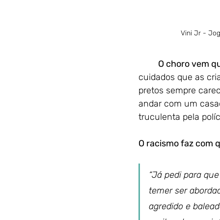
Vini Jr - Jo
O choro vem qu
cuidados que as cri
pretos sempre carec
andar com um casac
truculenta pela pol
O racismo faz com 
“Já pedi para qu
temer ser aborda
agredido e balead