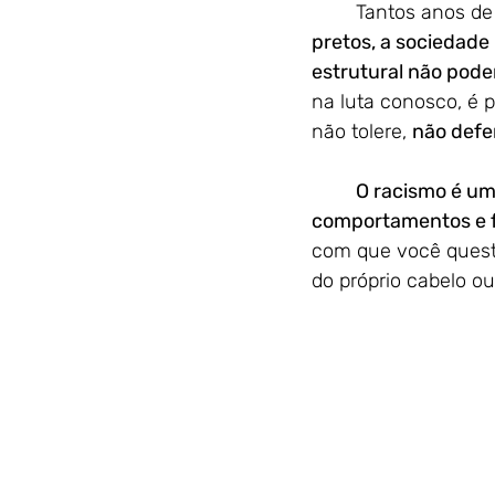
	Tantos anos de
pretos, a sociedade
estrutural não poder
na luta conosco, é p
não tolere, 
não defe
O racismo é um
comportamentos e f
com que você questi
do próprio cabelo o