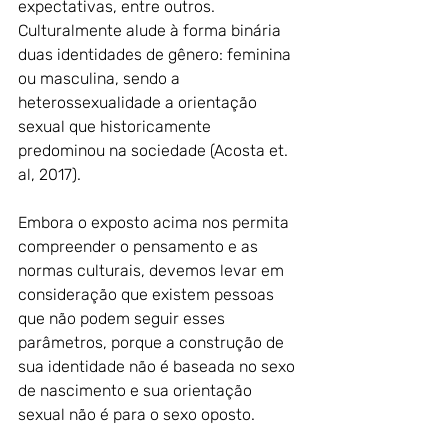
expectativas, entre outros. 
Culturalmente alude à forma binária 
duas identidades de gênero: feminina 
ou masculina, sendo a 
heterossexualidade a orientação 
sexual que historicamente 
predominou na sociedade (Acosta et. 
al, 2017).
Embora o exposto acima nos permita 
compreender o pensamento e as 
normas culturais, devemos levar em 
consideração que existem pessoas 
que não podem seguir esses 
parâmetros, porque a construção de 
sua identidade não é baseada no sexo 
de nascimento e sua orientação 
sexual não é para o sexo oposto. 