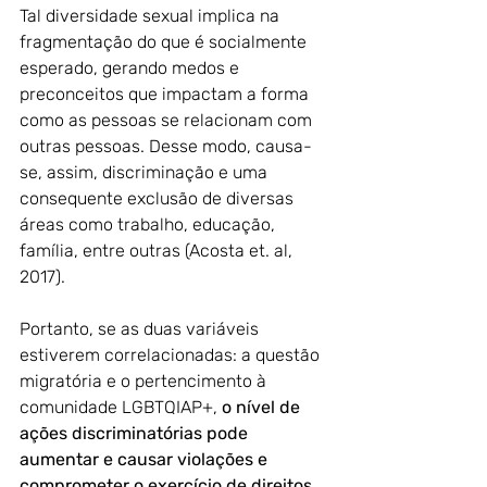
Tal diversidade sexual implica na 
fragmentação do que é socialmente 
esperado, gerando medos e 
preconceitos que impactam a forma 
como as pessoas se relacionam com 
outras pessoas. Desse modo, causa-
se, assim, discriminação e uma 
consequente exclusão de diversas 
áreas como trabalho, educação, 
família, entre outras (Acosta et. al, 
2017).
Portanto, se as duas variáveis ​​
estiverem correlacionadas: a questão 
migratória e o pertencimento à 
comunidade LGBTQIAP+, 
o nível de 
ações discriminatórias pode 
aumentar e causar violações e 
comprometer o exercício de direitos
. 