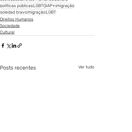
políticas públicas
LGBTQIAP+
imigração
soledad bravo
migração
LGBT
Direitos Humanos
Sociedade
Cultural
Posts recentes
Ver tudo