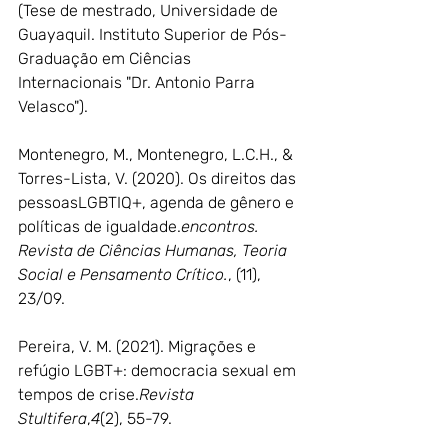
(Tese de mestrado, Universidade de 
Guayaquil. Instituto Superior de Pós-
Graduação em Ciências 
Internacionais "Dr. Antonio Parra 
Velasco").
Montenegro, M., Montenegro, L.C.H., & 
Torres-Lista, V. (2020). Os direitos das 
pessoasLGBTIQ+, agenda de gênero e 
políticas de igualdade.
encontros. 
Revista de Ciências Humanas, Teoria 
Social e Pensamento Crítico.
, (11), 
23/09.
Pereira, V. M. (2021). Migrações e 
refúgio LGBT+: democracia sexual em 
tempos de crise.
Revista 
Stultifera
,
4
(2), 55-79.