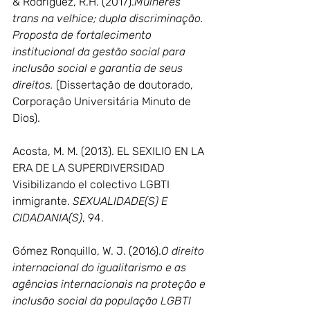
& Rodriguez, R.H. (2017).
Mulheres 
trans na velhice; dupla discriminação. 
Proposta de fortalecimento 
institucional da gestão social para 
inclusão social e garantia de seus 
direitos.
 (Dissertação de doutorado, 
Corporação Universitária Minuto de 
Dios).
Acosta, M. M. (2013). EL SEXILIO EN LA 
ERA DE LA SUPERDIVERSIDAD 
Visibilizando el colectivo LGBTI 
inmigrante. 
SEXUALIDADE(S) E 
CIDADANIA(S)
, 94.
Gómez Ronquillo, W. J. (2016).
O direito 
internacional do igualitarismo e as 
agências internacionais na proteção e 
inclusão social da população LGBTI