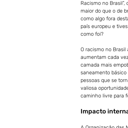
Racismo no Brasil”,
maior do que o de b
como algo fora dest
país europeu e tives
como foi?
O racismo no Brasil 
aumentam cada vez 
camada mais empobr
saneamento básico 
pessoas que se torn
valiosa oportunidad
caminho livre para 
Impacto intern
A Organização das N