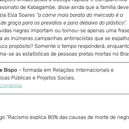
assinato de Kabagambe, disse ainda que a família deve
izia Elza Soares 
“a carne mais barata do mercado é a
de graça para os presídios e para debaixo do plástico”
.
 vidas negras importam ou tornou-se apenas uma fras
ra as inúmeras campanhas antirracistas que se espal
o propósito? Somente o tempo responderá, enquant
a-se as estatísticas de pessoas pretas mortas no Brasi
e Bispo
 – formada em Relações Internacionais e
ticas Públicas e Projetos Sociais.
ionalista
tigo “Racismo explica 80% das causas de morte de negro