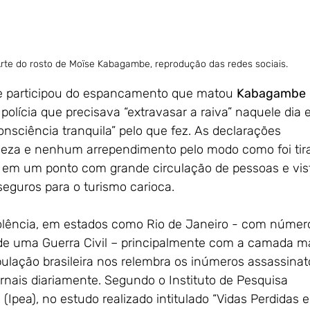
rte do rosto de Moïse Kabagambe, reprodução das redes sociais.
 participou do espancamento que matou 
Kabagambe
polícia que precisava “extravasar a raiva” naquele dia 
onsciência tranquila” pelo que fez. As declarações
eza e nenhum arrependimento pelo modo como foi tir
 em um ponto com grande circulação de pessoas e vis
guros para o turismo carioca.
olência, em estados como Rio de Janeiro - com númer
e uma Guerra Civil – principalmente com a camada m
pulação brasileira nos relembra os inúmeros assassinat
nais diariamente. Segundo o Instituto de Pesquisa
Ipea), no estudo realizado intitulado “Vidas Perdidas e