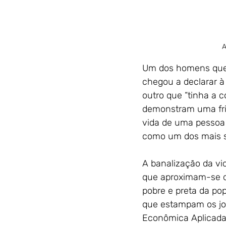
A
Um dos homens que
chegou a declarar à 
outro que “tinha a c
demonstram uma fri
vida de uma pessoa
como um dos mais se
A banalização da vi
que aproximam-se d
pobre e preta da po
que estampam os jor
Econômica Aplicada (