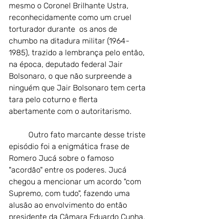
mesmo o Coronel Brilhante Ustra, 
reconhecidamente como um cruel 
torturador durante  os anos de 
chumbo na ditadura militar (1964-
1985), trazido a lembrança pelo então, 
na época, deputado federal Jair 
Bolsonaro, o que não surpreende a 
ninguém que Jair Bolsonaro tem certa 
tara pelo coturno e flerta 
abertamente com o autoritarismo.
Outro fato marcante desse triste 
episódio foi a enigmática frase de 
Romero Jucá sobre o famoso 
"acordão" entre os poderes. Jucá 
chegou a mencionar um acordo "com 
Supremo, com tudo", fazendo uma 
alusão ao envolvimento do então 
presidente da Câmara Eduardo Cunha, 