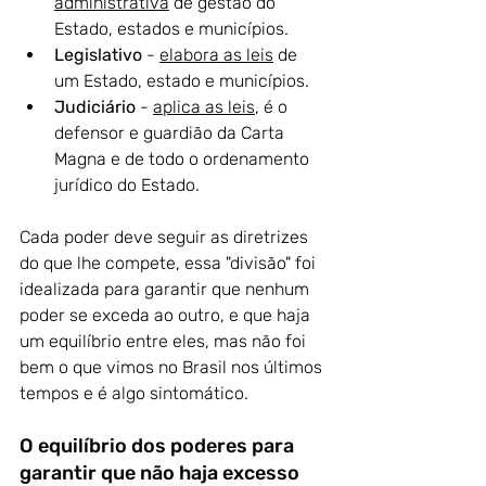
administrativa
 de gestão do 
Estado, estados e municípios.
Legislativo 
- 
elabora as leis
 de 
um Estado, estado e municípios.
Judiciário
 - 
aplica as leis
, é o 
defensor e guardião da Carta 
Magna e de todo o ordenamento 
jurídico do Estado.
Cada poder deve seguir as diretrizes 
do que lhe compete, essa "divisão" foi 
idealizada para garantir que nenhum 
poder se exceda ao outro, e que haja 
um equilíbrio entre eles, mas não foi 
bem o que vimos no Brasil nos últimos 
tempos e é algo sintomático.
O equilíbrio dos poderes para 
garantir que não haja excesso