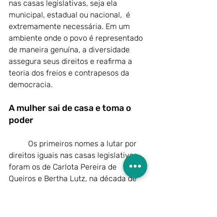
nas casas legislativas, seja ela 
municipal, estadual ou nacional,  é 
extremamente necessária. Em um 
ambiente onde o povo é representado 
de maneira genuína, a diversidade 
assegura seus direitos e reafirma a 
teoria dos freios e contrapesos da 
democracia.
A mulher sai de casa e toma o 
poder
 	Os primeiros nomes a lutar por 
direitos iguais nas casas legislativas, 
foram os de Carlota Pereira de 
Queiros e Bertha Lutz, na década de 
1930. Mesmo em dissonância em 
alguns pontos, as duas primeiras 
mulheres a assumirem cadeiras na 