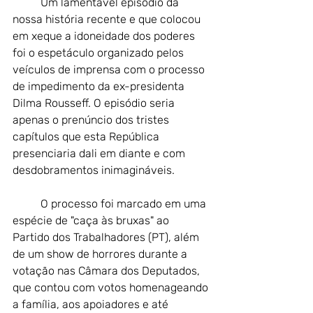
Um lamentável episódio da 
nossa história recente e que colocou 
em xeque a idoneidade dos poderes 
foi o espetáculo organizado pelos 
veículos de imprensa com o processo 
de impedimento da ex-presidenta 
Dilma Rousseff. O episódio seria 
apenas o prenúncio dos tristes 
capítulos que esta República 
presenciaria dali em diante e com 
desdobramentos inimagináveis. 
O processo foi marcado em uma 
espécie de "caça às bruxas" ao 
Partido dos Trabalhadores (PT), além 
de um show de horrores durante a 
votação nas Câmara dos Deputados, 
que contou com votos homenageando 
a família, aos apoiadores e até 