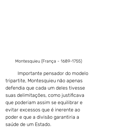
Montesquieu (França - 1689-1755)
Importante pensador do modelo 
tripartite, Montesquieu não apenas 
defendia que cada um deles tivesse 
suas delimitações, como justificava 
que poderiam assim se equilibrar e 
evitar excessos que é inerente ao 
poder e que a divisão garantiria a 
saúde de um Estado.