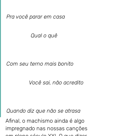
Pra você parar em casa                  
                Qual o quê                       
Com seu terno mais bonito            
               Você sai, não acredito     
Quando diz que não se atrasa
Afinal, o machismo ainda é algo 
impregnado nas nossas canções 
em pleno século XXI. O que dizer 