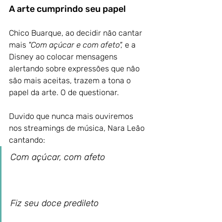
A arte cumprindo seu papel
Chico Buarque, ao decidir não cantar 
mais 
"Com açúcar e com afeto",
 e a 
Disney ao colocar mensagens 
alertando sobre expressões que não 
são mais aceitas, trazem a tona o 
papel da arte. O de questionar.
Duvido que nunca mais ouviremos 
nos streamings de música, Nara Leão 
cantando:
Com açúcar, com afeto                  
Fiz seu doce predileto                     