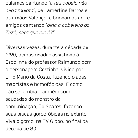
pulamos cantando 
"o teu cabelo não 
nega mulata"
, de Lamertine Barros e 
os irmãos Valença, e brincamos entre 
amigos cantando 
"olha a cabeleira do 
Zezé, será que ele é?"
.
Diversas vezes, durante a década de 
1990, demos risadas assistindo à 
Escolinha do professor Raimundo com 
o personagem Costinha, vivido por 
Lírio Mario da Costa, fazendo piadas 
machistas e homofóbicas. E como 
não se lembrar também com 
saudades do monstro da 
comunicação, Jô Soares, fazendo 
suas piadas gordofóbicas no extinto 
Viva o gordo, na TV Globo, no final da 
década de 80.