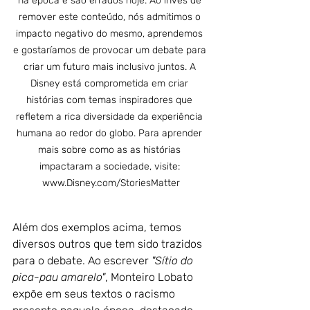
na época e são errados hoje. Ao invés de 
remover este conteúdo, nós admitimos o 
impacto negativo do mesmo, aprendemos 
e gostaríamos de provocar um debate para 
criar um futuro mais inclusivo juntos. A 
Disney está comprometida em criar 
histórias com temas inspiradores que 
refletem a rica diversidade da experiência 
humana ao redor do globo. Para aprender 
mais sobre como as as histórias 
impactaram a sociedade, visite: 
www.Disney.com/StoriesMatter
Além dos exemplos acima, temos 
diversos outros que tem sido trazidos 
para o debate. Ao escrever
 "Sítio do 
pica-pau amarelo"
, Monteiro Lobato 
expõe em seus textos o racismo 