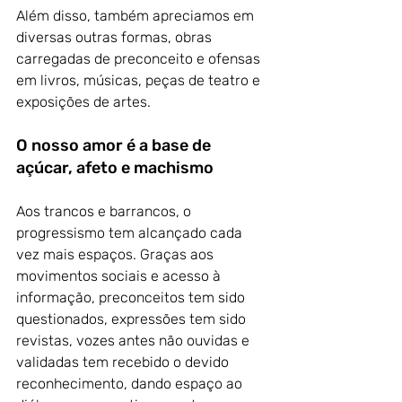
Além disso, também apreciamos em 
diversas outras formas, obras 
carregadas de preconceito e ofensas 
em livros, músicas, peças de teatro e 
exposições de artes.
O nosso amor é a base de 
açúcar, afeto e machismo
Aos trancos e barrancos, o 
progressismo tem alcançado cada 
vez mais espaços. Graças aos 
movimentos sociais e acesso à 
informação, preconceitos tem sido 
questionados, expressões tem sido 
revistas, vozes antes não ouvidas e 
validadas tem recebido o devido 
reconhecimento, dando espaço ao 