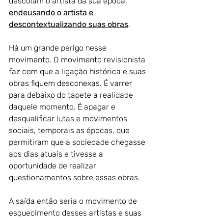
descolam o artista da sua época, 
endeusando o artista e 
descontextualizando suas obras
.
Há um grande perigo nesse 
movimento. O movimento revisionista 
faz com que a ligação histórica e suas 
obras fiquem desconexas. É varrer 
para debaixo do tapete a realidade 
daquele momento. É apagar e 
desqualificar lutas e movimentos 
sociais, temporais as épocas, que 
permitiram que a sociedade chegasse 
aos dias atuais e tivesse a 
oportunidade de realizar 
questionamentos sobre essas obras.
A saída então seria o movimento de 
esquecimento desses artistas e suas 