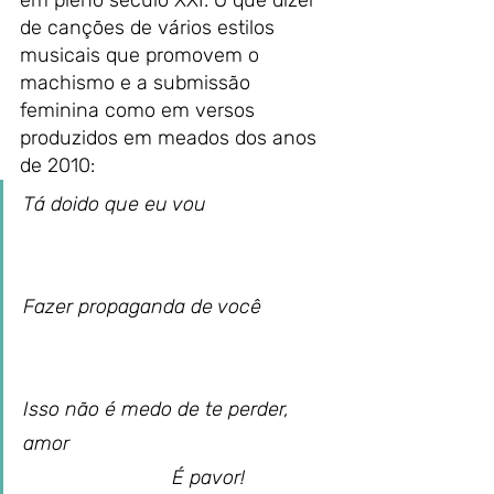
de canções de vários estilos 
musicais que promovem o 
machismo e a submissão 
feminina como em versos 
produzidos em meados dos anos 
de 2010:
Tá doido que eu vou                       
Fazer propaganda de você             
Isso não é medo de te perder, 
amor                                                
                           É pavor!