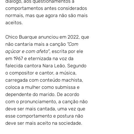
diálogo, aos questionamentos a 
comportamentos antes considerados 
normais, mas que agora não são mais 
aceitos.
Chico Buarque anunciou em 2022, que 
não cantaria mais a canção 
"Com 
açúcar e com afeto"
, escrita por ele 
em 1967 e eternizada na voz da 
falecida cantora Nara Leão. Segundo 
o compositor e cantor, a música, 
carregada com conteúdo machista, 
coloca a mulher como submissa e 
dependente do marido. De acordo 
com o pronunciamento, a canção não 
deve ser mais cantada, uma vez que 
esse comportamento e postura não 
deve ser mais aceito na sociedade.