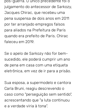
pós-guerra. O único precedente foi o 
julgamento do antecessor de Sarkozy, 
Jacques Chirac, que recebeu uma 
pena suspensa de dois anos em 2011 
por ter arranjado empregos falsos 
para aliados na Prefeitura de Paris 
quando era prefeito de Paris. Chirac 
faleceu em 2019.
Se o apelo de Sarkozy não for bem-
sucedido, ele poderá cumprir um ano 
de pena em casa com uma etiqueta 
eletrônica, em vez de ir para a prisão.
Sua esposa, a supermodelo e cantora 
Carla Bruni, reagiu descrevendo o 
caso como "perseguição sem sentido", 
acrescentando que "a luta continuou 
e a verdade viria à tona".