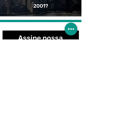
2001?
Assine nossa
Newsletter!
Participar