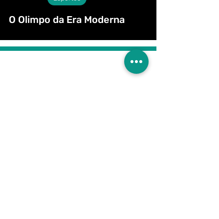
O Olimpo da Era Moderna
Assine nossa
Newsletter!
Participar