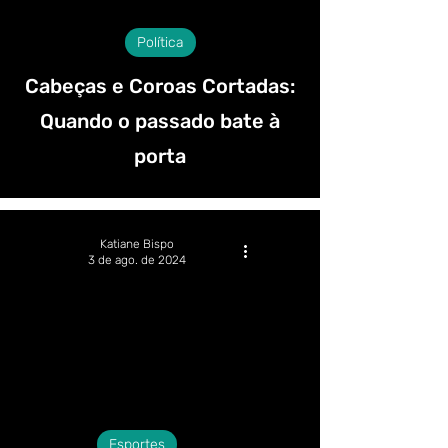
Política
Cabeças e Coroas Cortadas:
Quando o passado bate à
porta
Katiane Bispo
3 de ago. de 2024
Esportes