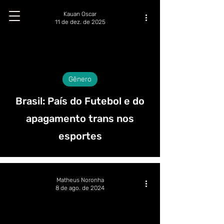
Kauan Oscar
11 de dez. de 2025
Gênero
Brasil: País do Futebol e do
apagamento trans nos
esportes
Matheus Noronha
8 de ago. de 2024