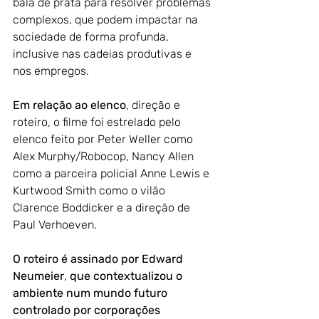
bala de prata para resolver problemas 
complexos, que podem impactar na 
sociedade de forma profunda, 
inclusive nas cadeias produtivas e 
nos empregos.
Em relação ao elenco
, direção e 
roteiro, o filme foi estrelado pelo 
elenco feito por Peter Weller como 
Alex Murphy/Robocop, Nancy Allen 
como a parceira policial Anne Lewis e 
Kurtwood Smith como o vilão 
Clarence Boddicker e a direção de 
Paul Verhoeven. 
O roteiro é assinado por Edward 
Neumeier
, 
que contextualizou o 
ambiente num mundo futuro 
controlado por corporações 