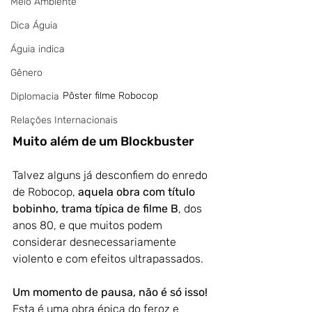
Meio Ambiente
Dica Águia
Águia indica
Gênero
Pôster filme Robocop 
Diplomacia
Relações Internacionais
Muito além de um Blockbuster
Talvez alguns já desconfiem do enredo 
de Robocop, 
aquela obra com título 
bobinho, trama típica de filme B
, dos 
anos 80, e que muitos podem 
considerar desnecessariamente 
violento e com efeitos ultrapassados.
Um momento de pausa, não é só isso! 
Esta é uma obra épica do feroz e 