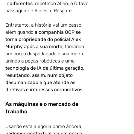
indiferentes
, repetindo Alien, o Oitavo 
passageiro e Aliens, o Resgate.
Entretanto, a história vai um passo 
além quando
 a companhia OCP se 
torna propriedade do policial Alex 
Murphy após a sua morte
, tomando 
um corpo despedaçado e sua mente 
unindo a peças robóticas e uma 
tecnologia de IA de última geração, 
resultando, assim, num objeto 
desumanizado e que atende as 
diretivas e interesses corporativos
.
As máquinas e o mercado de 
trabalho
Usando esta alegoria como âncora,
podemos contextualizar em nossa 