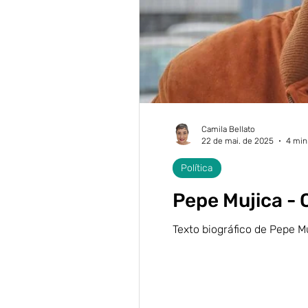
Camila Bellato
22 de mai. de 2025
4 min 
Política
Pepe Mujica - 
Texto biográfico de Pepe M