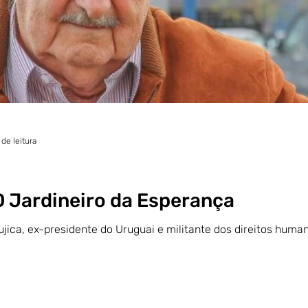
de leitura
O Jardineiro da Esperança
ujica, ex-presidente do Uruguai e militante dos direitos huma