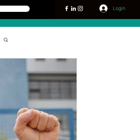
Login