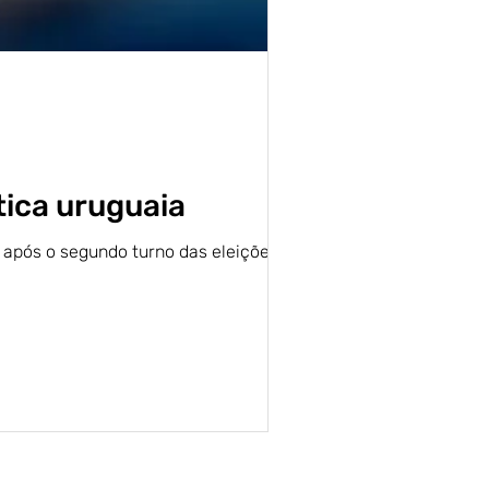
tica uruguaia
 após o segundo turno das eleições