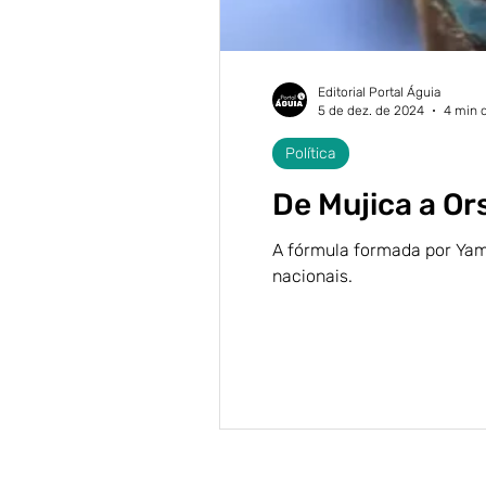
Editorial Portal Águia
5 de dez. de 2024
4 min d
Política
De Mujica a Or
A fórmula formada por Yama
nacionais.