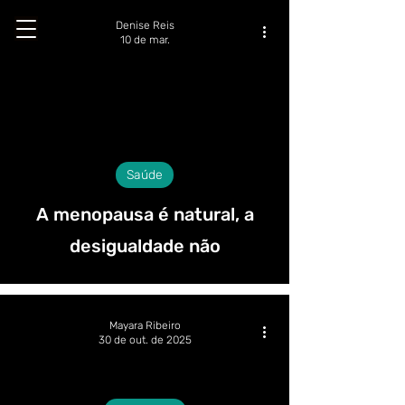
Denise Reis
10 de mar.
Saúde
A menopausa é natural, a
desigualdade não
Mayara Ribeiro
30 de out. de 2025