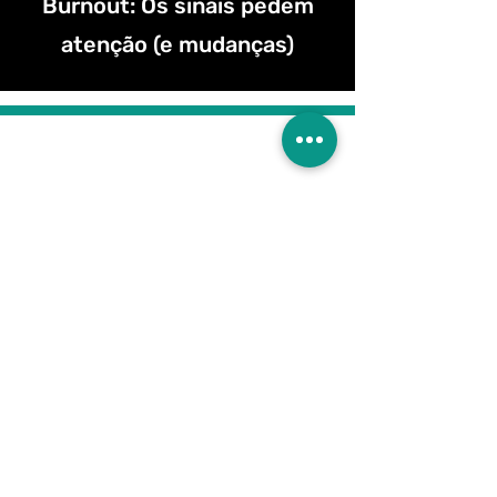
Burnout: Os sinais pedem
atenção (e mudanças)
Assine nossa
Newsletter!
Participar