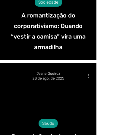
Sociedade
A romantização do
corporativismo: Quando
“vestir a camisa” vira uma
armadilha
Jeane Queiroz
28 de ago. de 2025
Saúde