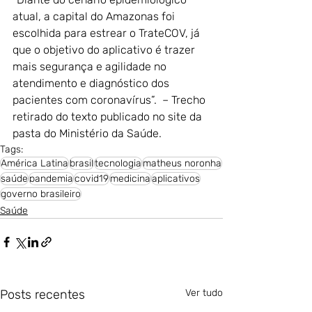
atual, a capital do Amazonas foi 
escolhida para estrear o TrateCOV, já 
que o objetivo do aplicativo é trazer 
mais segurança e agilidade no 
atendimento e diagnóstico dos 
pacientes com coronavírus”.  – Trecho 
retirado do texto publicado no site da 
pasta do Ministério da Saúde.
Tags:
América Latina
brasil
tecnologia
matheus noronha
saúde
pandemia
covid19
medicina
aplicativos
governo brasileiro
Saúde
Posts recentes
Ver tudo