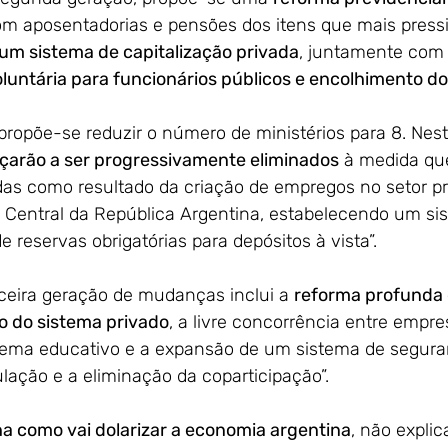
om aposentadorias e pensões dos itens que mais pressi
um sistema de capitalização privada
, juntamente com
luntária para funcionários públicos e encolhimento d
, propõe-se reduzir o número de ministérios para 8. Nest
çarão a ser progressivamente eliminados
 à medida qu
das como resultado da criação de empregos no setor pr
 Central da República Argentina, estabelecendo um si
reservas obrigatórias para depósitos à vista”.
erceira geração de mudanças inclui a 
reforma profunda 
o do sistema privado
, a livre concorrência entre empre
tema educativo e a expansão de um sistema de segura
lação e a eliminação da coparticipação”.
ha como vai dolarizar a economia argentina
, não explic