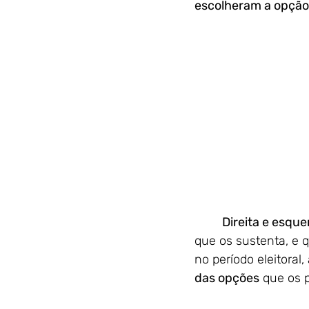
escolheram a opção 
Direita e esque
que os sustenta, e 
no período eleitoral
das opções
 que os 