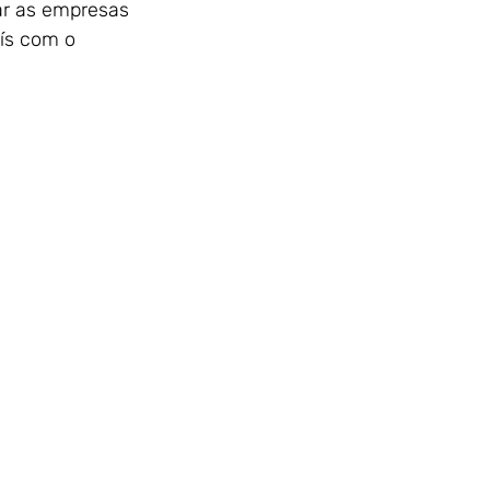
ar as empresas 
ís com o 