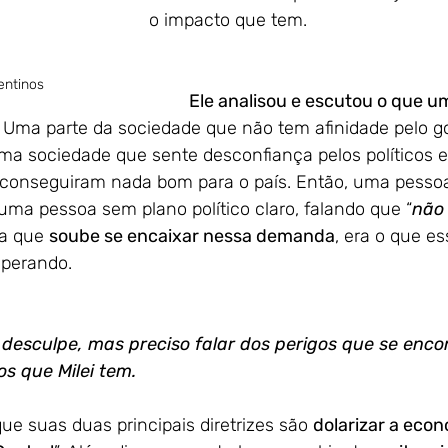
o impacto que tem.
entinos
Ele analisou e escutou o que u
. Uma parte da sociedade que não tem afinidade pelo g
uma sociedade que sente desconfiança pelos políticos 
ão conseguiram nada bom para o país. Então, uma pessoa
ma pessoa sem plano político claro, falando que “
não 
a que 
soube se encaixar nessa demanda
, era o que es
perando. 
e desculpe, mas preciso falar dos perigos que se enc
s que Milei tem. 
que suas duas principais diretrizes são 
dolarizar a eco