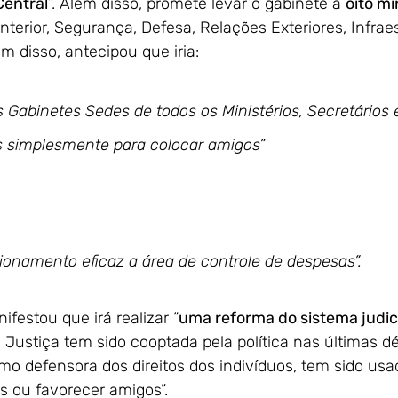
Central
”. Além disso, promete levar o gabinete a 
oito mi
nterior, Segurança, Defesa, Relações Exteriores, Infraes
 disso, antecipou que iria:
s simplesmente para colocar amigos”
cionamento eficaz a área de controle de despesas”.
ifestou que irá realizar “
uma reforma do sistema judic
 Justiça tem sido cooptada pela política nas últimas d
mo defensora dos direitos dos indivíduos, tem sido usa
perseguir adversários ou favorecer amigos”.	