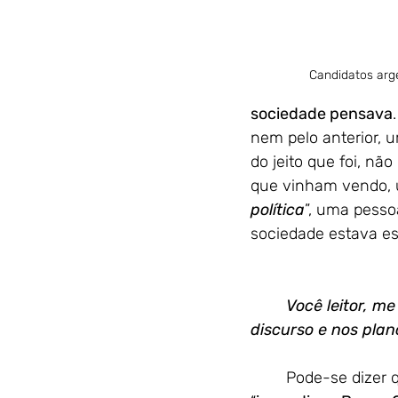
Candidatos arg
sociedade pensava
nem pelo anterior, 
do jeito que foi, n
que vinham vendo, u
política
”, uma pesso
sociedade estava es
Você leitor, m
discurso e nos plano
	Pode-se dizer 