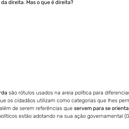
da direita
. 
Mas o que é direita?
rda
 são rótulos usados ​​na areia política para diferencia
que os cidadãos utilizam como categorias que lhes perm
, além de serem referências que 
servem para se orient
políticos estão adotando na sua ação governamental (