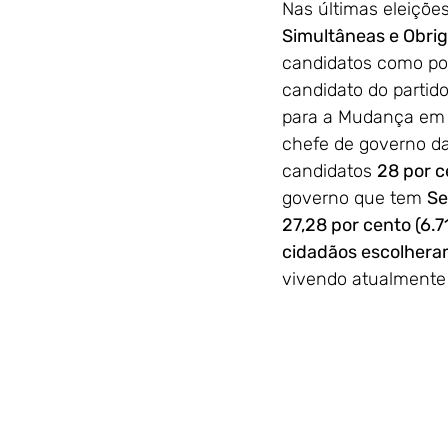
Nas últimas eleiçõe
Simultâneas e Obrig
candidatos como por
candidato do partid
para a Mudança em c
chefe de governo da
candidatos 
28 por c
governo que tem 
Se
27,28 por cento (6.7
cidadãos escolher
vivendo atualmente 